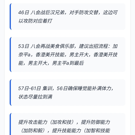
46日 八会战巨汉兄弟，对手防攻交替，这边可
以攻防对应着打
53日 八会再战美食俱乐部，建议出招流程：加
奈平a，香澄美开技能，男主开大，香澄美开技
能，男主开大，男主平a到最后
57日-61日 集训，56日确保睡觉能补满体力，
状态尽量拉到满
提升攻击能力（加攻和技），提升防御能力
（加防和毅），提升技能能力（加智和技能