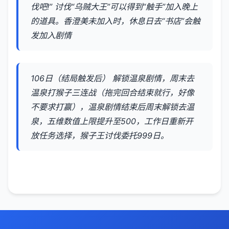
伐吧!” 讨伐“乌贼大王”可以得到“触手”加入晚上
的道具。香澄美未加入时，休息日去“书店”会触
发加入剧情
106日（结局触发后） 解锁温泉剧情，周末去
温泉打猴子三连战（拖完回合结束就行，好像
不要求打赢），温泉剧情结束后周末解锁去温
泉，五维数值上限提升至500，工作日重新开
放任务选择，猴子王讨伐委托999日。