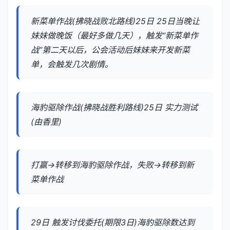
新菜单作战(拂晓战败北路线)25日 25日当晚让
妹妹做晚饭（最好多做几天），触发“新菜单作
战”第二天以后，公会活动后妹妹来开发新菜
单，会触发几次剧情。
海豹驱除作战(拂晓战胜利路线)25日 实力测试
(由香里)
打赢→转移到海豹驱除作战，失败→转移到新
菜单作战
29日 触发讨伐委托(期限3日)海豹驱除数达到